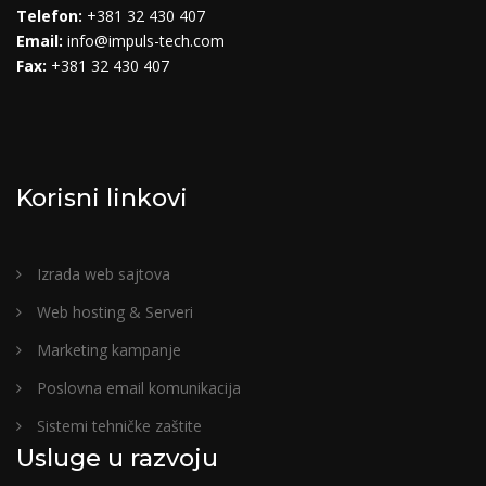
Telefon:
+381 32 430 407
Email:
info@impuls-tech.com
Fax:
+381 32 430 407
Korisni linkovi
Izrada web sajtova
Web hosting & Serveri
Marketing kampanje
Poslovna email komunikacija
Sistemi tehničke zaštite
Usluge u razvoju