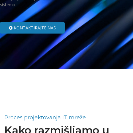
sistema.
KONTAKTIRAJTE NAS
Posl
Proces projektovanja IT mreže
Kako razmišljamo u