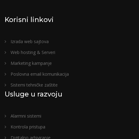
Korisni linkovi
Izrada web sajtova
Web hosting & Serveri
Marketing kampanje
Poslovna email komunikacija
Sistemi tehničke zaštite
Usluge u razvoju
Alarmni sistemi
Kontrola pristupa
Digitalno arhiviranje