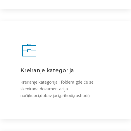
Kreiranje kategorija
Kreiranje kategorija i foldera gde će se
skenirana dokumentacija
naći(kupci,dobavljaci,prihodi,rashodi)