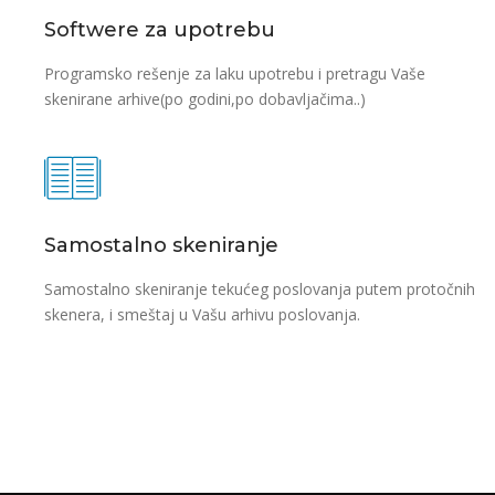
Softwere za upotrebu
Programsko rešenje za laku upotrebu i pretragu Vaše
skenirane arhive(po godini,po dobavljačima..)
Samostalno skeniranje
Samostalno skeniranje tekućeg poslovanja putem protočnih
skenera, i smeštaj u Vašu arhivu poslovanja.