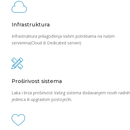
Infrastruktura
Infrastruktura prilagođenja Vašim potrebama na našim
serverima(Cloud ili Dedicated serveri)
Proširivost sistema
Laka i brza proširivost Vašeg sistema dodavanjem novih radnih
jedinica ili upgradom postojećih.