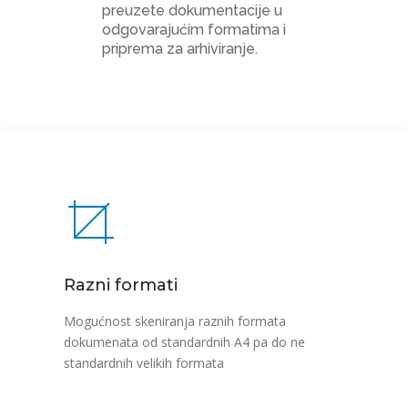
preuzete dokumentacije u
odgovarajućim formatima i
priprema za arhiviranje.
Razni formati
Mogućnost skeniranja raznih formata
dokumenata od standardnih A4 pa do ne
standardnih velikih formata