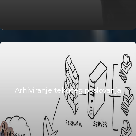
Arhiviranje tekućeg poslovanja