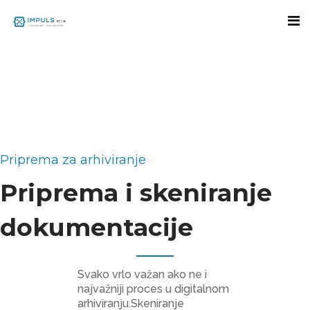
Priprema za arhiviranje
Priprema i skeniranje
dokumentacije
Svako vrlo važan ako ne i
najvažniji proces u digitalnom
arhiviranju.Skeniranje