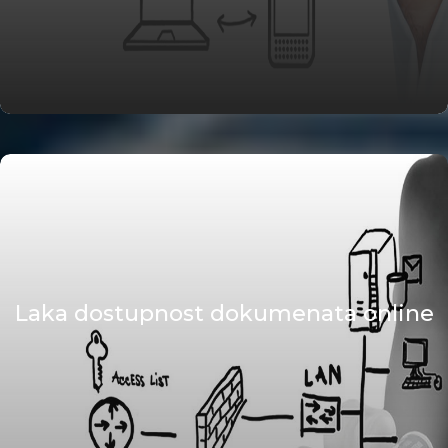
Laka dostupnost dokumenata online