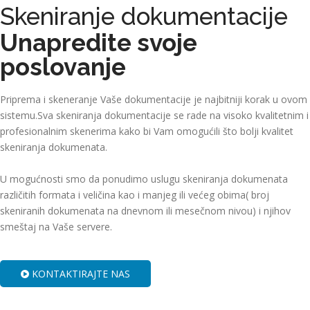
Skeniranje dokumentacije
Unapredite svoje
poslovanje
Priprema i skeneranje Vaše dokumentacije je najbitniji korak u ovom
sistemu.Sva skeniranja dokumentacije se rade na visoko kvalitetnim i
profesionalnim skenerima kako bi Vam omogućili što bolji kvalitet
skeniranja dokumenata.
U mogućnosti smo da ponudimo uslugu skeniranja dokumenata
različitih formata i veličina kao i manjeg ili većeg obima( broj
skeniranih dokumenata na dnevnom ili mesečnom nivou) i njihov
smeštaj na Vaše servere.
KONTAKTIRAJTE NAS