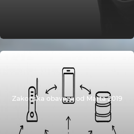
Zakonska obaveza od Marta 2019